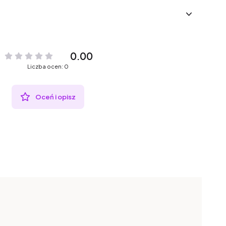
0.00
Liczba ocen: 0
Oceń i opisz