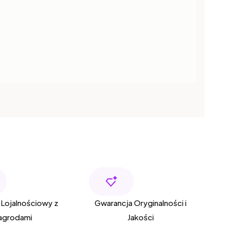
Lojalnościowy z
Gwarancja Oryginalności i
agrodami
Jakości