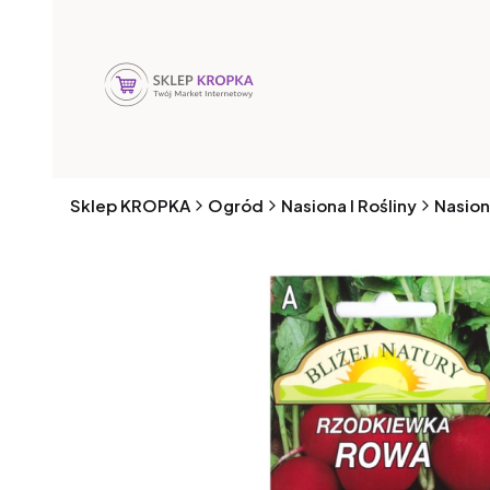
Sklep KROPKA
Ogród
Nasiona I Rośliny
Nasion