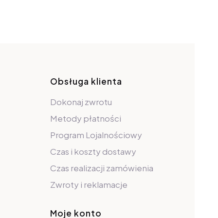
pce
Obsługa klienta
Dokonaj zwrotu
Metody płatności
Program Lojalnościowy
Czas i koszty dostawy
Czas realizacji zamówienia
Zwroty i reklamacje
Moje konto