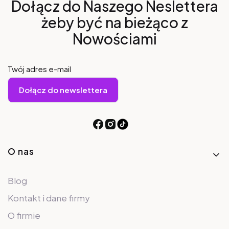
Dołącz do Naszego Neslettera
żeby być na bieżąco z
Nowościami
Twój adres e-mail
Dołącz do newslettera
Linki w stopce
O nas
Blog
Kontakt i dane firmy
O firmie