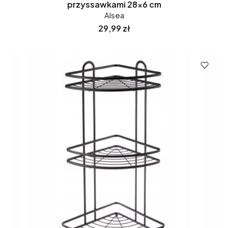
przyssawkami 28x6 cm
Alsea
Cena
29,99 zł