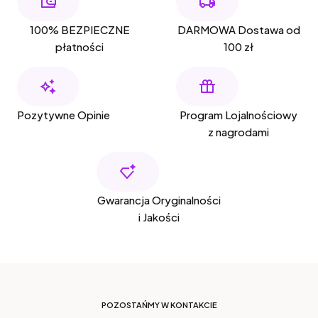
100% BEZPIECZNE
DARMOWA Dostawa od
płatności
100 zł
Pozytywne Opinie
Program Lojalnościowy
z nagrodami
Gwarancja Oryginalności
i Jakości
POZOSTAŃMY W KONTAKCIE