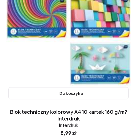
Do koszyka
Blok techniczny kolorowy A4 10 kartek 160 g/m?
Interdruk
Interdruk
Cena
8,99 zł