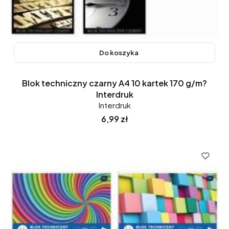
Do koszyka
Blok techniczny czarny A4 10 kartek 170 g/m?
Interdruk
Interdruk
Cena
6,99 zł