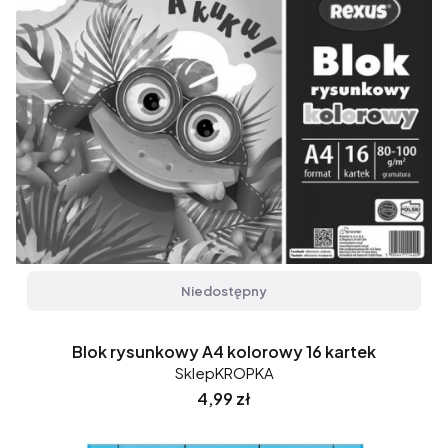
Niedostępny
Blok rysunkowy A4 kolorowy 16 kartek
SklepKROPKA
Cena
4,99 zł