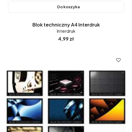
Do koszyka
Blok techniczny A4 Interdruk
Interdruk
Cena
4,99 zł