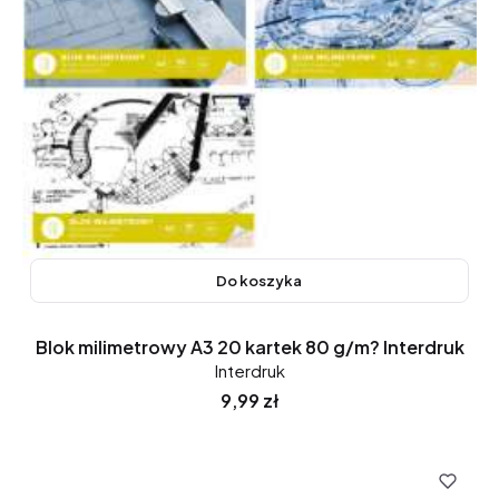
Do koszyka
Blok milimetrowy A3 20 kartek 80 g/m? Interdruk
Interdruk
Cena
9,99 zł