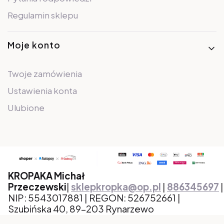
Regulamin sklepu
Moje konto
Twoje zamówienia
Ustawienia konta
Ulubione
KROPAKA Michał
Przeczewski
|
sklepkropka@op.pl
|
886345697
|
NIP: 5543017881 | REGON: 526752661 |
Szubińska 40, 89-203 Rynarzewo