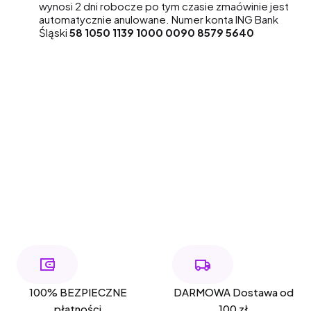
wynosi 2 dni robocze po tym czasie zmaówinie jest
automatycznie anulowane. Numer konta ING Bank
Śląski
58 1050 1139 1000 0090 8579 5640
100% BEZPIECZNE
DARMOWA Dostawa od
płatności
100 zł