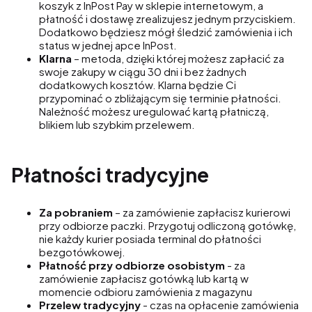
koszyk z InPost Pay w sklepie internetowym, a
płatność i dostawę zrealizujesz jednym przyciskiem.
Dodatkowo będziesz mógł śledzić zamówienia i ich
status w jednej apce InPost.
Klarna
– metoda, dzięki której możesz zapłacić za
swoje zakupy w ciągu 30 dni i bez żadnych
dodatkowych kosztów. Klarna będzie Ci
przypominać o zbliżającym się terminie płatności.
Należność możesz uregulować kartą płatniczą,
blikiem lub szybkim przelewem.
Płatności tradycyjne
Za pobraniem
– za zamówienie zapłacisz kurierowi
przy odbiorze paczki. Przygotuj odliczoną gotówkę,
nie każdy kurier posiada terminal do płatności
bezgotówkowej.
Płatność przy odbiorze osobistym
- za
zamówienie zapłacisz gotówką lub kartą w
momencie odbioru zamówienia z magazynu
Przelew tradycyjny
- czas na opłacenie zamówienia