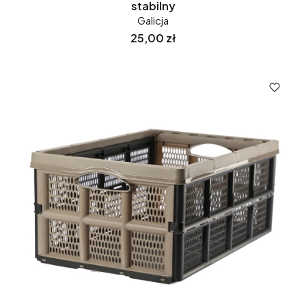
stabilny
Galicja
Cena
25,00 zł