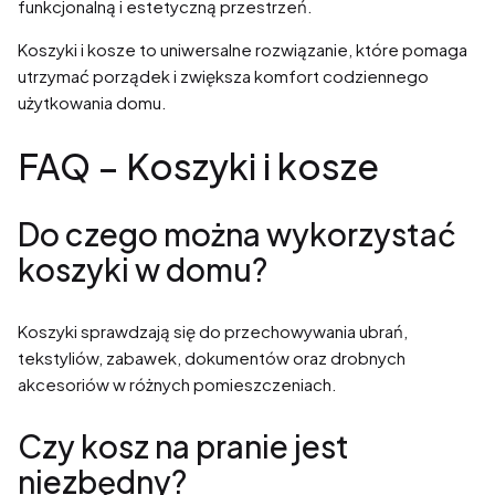
funkcjonalną i estetyczną przestrzeń.
Koszyki i kosze to uniwersalne rozwiązanie, które pomaga
utrzymać porządek i zwiększa komfort codziennego
użytkowania domu.
FAQ – Koszyki i kosze
Do czego można wykorzystać
koszyki w domu?
Koszyki sprawdzają się do przechowywania ubrań,
tekstyliów, zabawek, dokumentów oraz drobnych
akcesoriów w różnych pomieszczeniach.
Czy kosz na pranie jest
niezbędny?