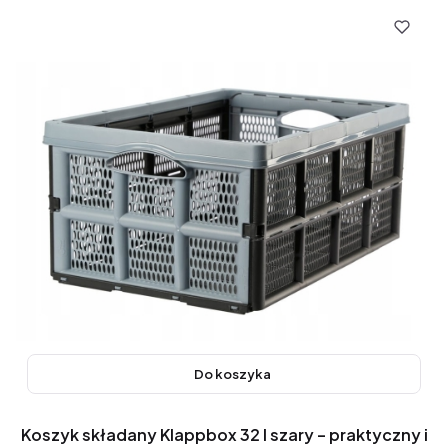
Do koszyka
Koszyk składany Klappbox 32 l szary – praktyczny i