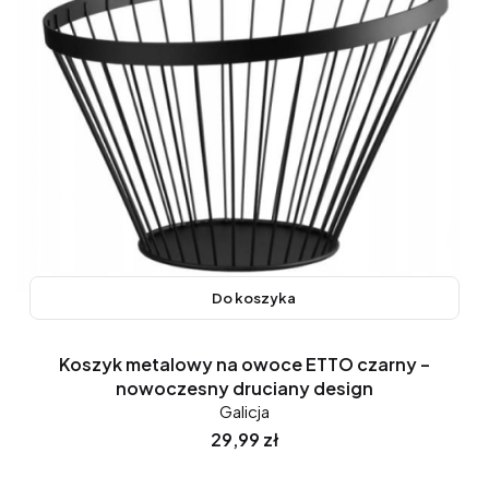
Do koszyka
Koszyk metalowy na owoce ETTO czarny –
nowoczesny druciany design
Galicja
Cena
29,99 zł