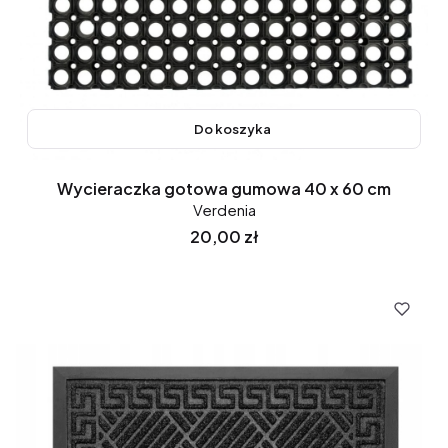
Do koszyka
Wycieraczka gotowa gumowa 40 x 60 cm
Verdenia
Cena
20,00 zł