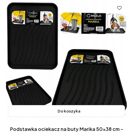
Do koszyka
Podstawka ociekacz na buty Marika 50x38 cm –