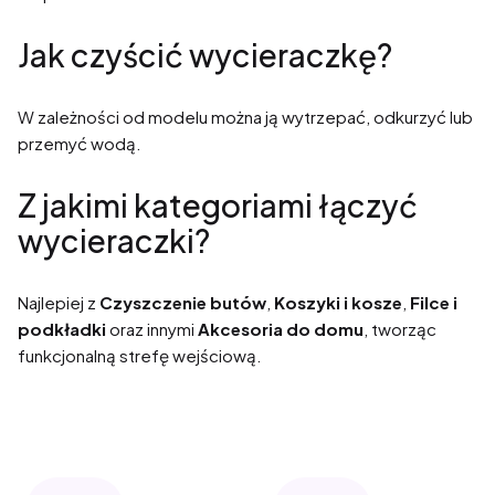
Jak czyścić wycieraczkę?
W zależności od modelu można ją wytrzepać, odkurzyć lub
przemyć wodą.
Z jakimi kategoriami łączyć
wycieraczki?
Najlepiej z
Czyszczenie butów
,
Koszyki i kosze
,
Filce i
podkładki
oraz innymi
Akcesoria do domu
, tworząc
funkcjonalną strefę wejściową.