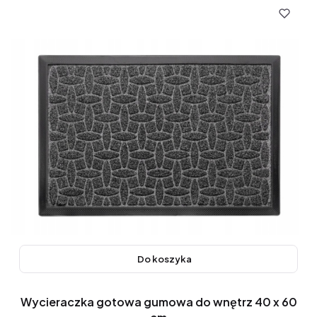
Do koszyka
Wycieraczka gotowa gumowa do wnętrz 40 x 60