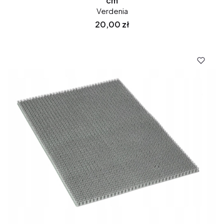
cm
Verdenia
Cena
20,00 zł