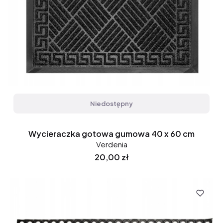
Niedostępny
Wycieraczka gotowa gumowa 40 x 60 cm
Verdenia
Cena
20,00 zł