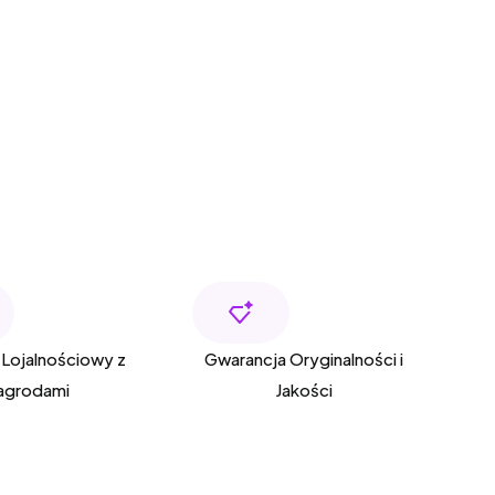
Lojalnościowy z
Gwarancja Oryginalności i
agrodami
Jakości