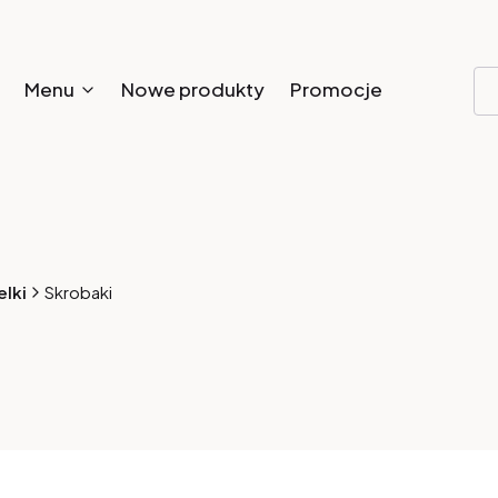
Menu
Nowe produkty
Promocje
elki
Skrobaki