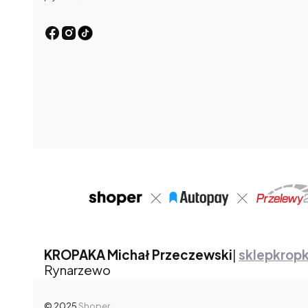
KROPAKA Michał Przeczewski
|
sklepkrop
Rynarzewo
© 2025
Shoper