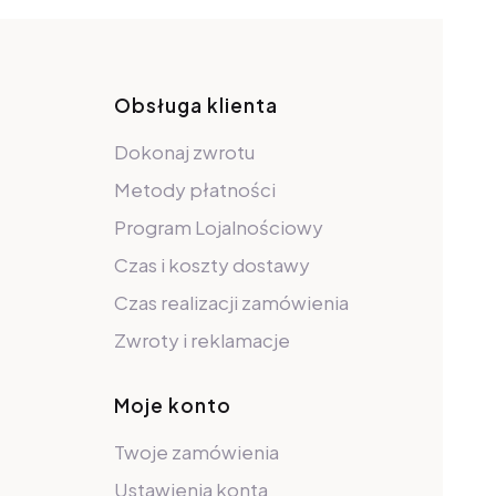
pce
Obsługa klienta
Dokonaj zwrotu
Metody płatności
Program Lojalnościowy
Czas i koszty dostawy
Czas realizacji zamówienia
Zwroty i reklamacje
Moje konto
Twoje zamówienia
Ustawienia konta