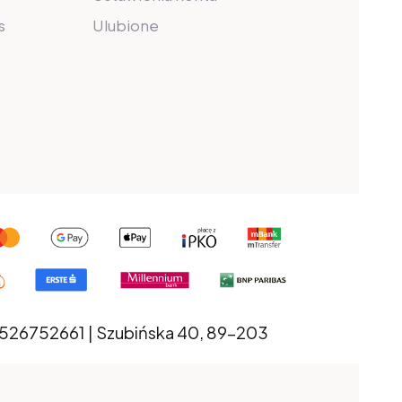
s
Ulubione
526752661 | Szubińska 40, 89-203