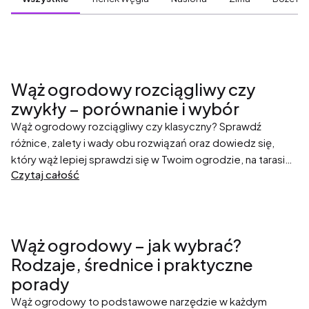
Wąż ogrodowy rozciągliwy czy
zwykły – porównanie i wybór
Wąż ogrodowy rozciągliwy czy klasyczny? Sprawdź
różnice, zalety i wady obu rozwiązań oraz dowiedz się,
który wąż lepiej sprawdzi się w Twoim ogrodzie, na tarasie
Czytaj całość
lub balkonie.
Wąż ogrodowy – jak wybrać?
Rodzaje, średnice i praktyczne
porady
Wąż ogrodowy to podstawowe narzędzie w każdym