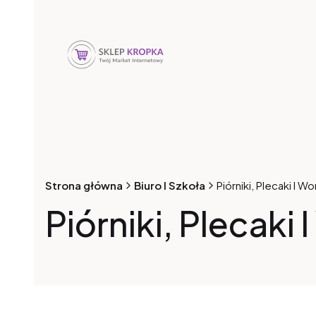
Strona główna
Biuro I Szkoła
Piórniki, Plecaki I Wo
Piórniki, Plecaki 