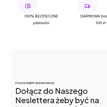
100% BEZPIECZNE
DARMOWA Dos
płatności
100 zł
POZOSTAŃMY W KONTAKCIE
Dołącz do Naszego
Neslettera żeby być na