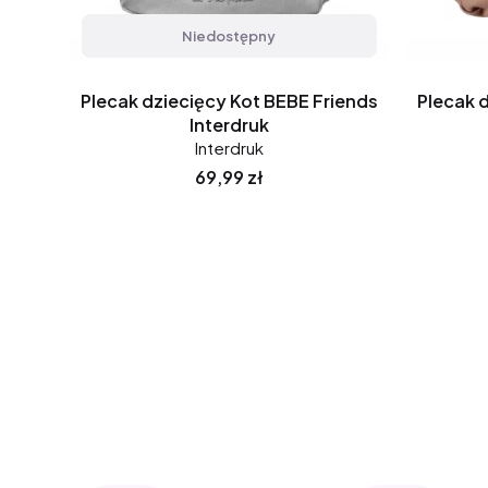
Niedostępny
Plecak dziecięcy Kot BEBE Friends
Plecak 
Interdruk
Interdruk
Cena
69,99 zł