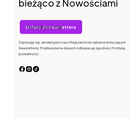
bieżąco z Nowościami
Twój adres e-mail
Dołącz do newslettera
Zapisując się, akceptujesz nasz Regulamin (w zakresie dotyczącym
Newslettera). Przetwarzanie danych odbywa się zgodnie z Polityką
prywatności.